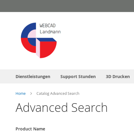
Skip
to
Content
Dienstleistungen
Support Stunden
3D Drucken
Home
Catalog Advanced Search
Advanced Search
Search
Product Name