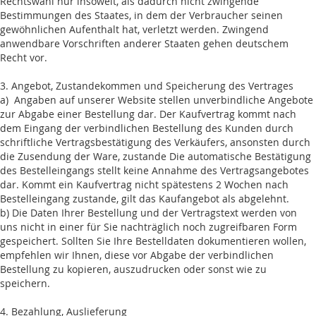
Rechtswahl nur insoweit, als dadurch nicht zwingende
Bestimmungen des Staates, in dem der Verbraucher seinen
gewöhnlichen Aufenthalt hat, verletzt werden. Zwingend
anwendbare Vorschriften anderer Staaten gehen deutschem
Recht vor.
3. Angebot, Zustandekommen und Speicherung des Vertrages
a) Angaben auf unserer Website stellen unverbindliche Angebote
zur Abgabe einer Bestellung dar. Der Kaufvertrag kommt nach
dem Eingang der verbindlichen Bestellung des Kunden durch
schriftliche Vertragsbestätigung des Verkäufers, ansonsten durch
die Zusendung der Ware, zustande Die automatische Bestätigung
des Bestelleingangs stellt keine Annahme des Vertragsangebotes
dar. Kommt ein Kaufvertrag nicht spätestens 2 Wochen nach
Bestelleingang zustande, gilt das Kaufangebot als abgelehnt.
b) Die Daten Ihrer Bestellung und der Vertragstext werden von
uns nicht in einer für Sie nachträglich noch zugreifbaren Form
gespeichert. Sollten Sie Ihre Bestelldaten dokumentieren wollen,
empfehlen wir Ihnen, diese vor Abgabe der verbindlichen
Bestellung zu kopieren, auszudrucken oder sonst wie zu
speichern.
4. Bezahlung, Auslieferung