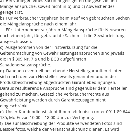
a) Bei Vorliegen eines Sachmangels gelten die gesetzlichen
Mängelansprüche, soweit nicht in b) und c) Abweichendes
geregelt ist.
b) Für Verbraucher verjähren beim Kauf von gebrauchten Sachen
die Mängelansprüche nach einem Jahr.
Für Unternehmer verjähren Mängelansprüche für Neuwaren
nach einem Jahr, für gebrauchte Sachen ist die Gewährleistung
ausgeschlossen.
c) Ausgenommen von der Fristverkürzung für die
Geltendmachung von Gewährleistungsansprüchen sind jeweils
die in § 309 Nr. 7 a und b BGB aufgeführten
Schadenersatzansprüche.
d) Daneben eventuell bestehende Herstellergarantien richten
sich nach den vom Hersteller jeweils genannten und in der
Produktbeschreibung abgedruckten Garantiebedingungen.
Daraus resultierende Ansprüche sind gegenüber dem Hersteller
geltend zu machen. Gesetzliche Verbraucherrechte aus
Gewährleistung werden durch Garantiezusagen nicht
eingeschränkt.
e) Unser Kundendienst steht Ihnen telefonisch unter 0911-89 644
135, Mo-Fr von 10.00 – 18.00 Uhr zur Verfügung.
f) Die zur Beschreibung der Produkte verwendeten Fotos sind
Beispielfotos, welche der Veranschaulichung dienen. Es wird