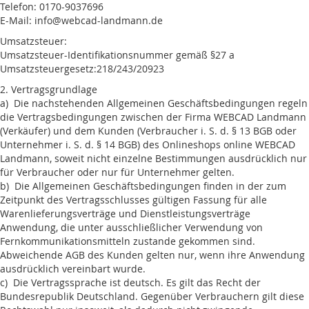
Telefon: 0170-9037696
E-Mail: info@webcad-landmann.de
Umsatzsteuer:
Umsatzsteuer-Identifikationsnummer gemäß §27 a
Umsatzsteuergesetz:218/243/20923
2. Vertragsgrundlage
a) Die nachstehenden Allgemeinen Geschäftsbedingungen regeln
die Vertragsbedingungen zwischen der Firma WEBCAD Landmann
(Verkäufer) und dem Kunden (Verbraucher i. S. d. § 13 BGB oder
Unternehmer i. S. d. § 14 BGB) des Onlineshops online WEBCAD
Landmann, soweit nicht einzelne Bestimmungen ausdrücklich nur
für Verbraucher oder nur für Unternehmer gelten.
b) Die Allgemeinen Geschäftsbedingungen finden in der zum
Zeitpunkt des Vertragsschlusses gültigen Fassung für alle
Warenlieferungsverträge und Dienstleistungsverträge
Anwendung, die unter ausschließlicher Verwendung von
Fernkommunikationsmitteln zustande gekommen sind.
Abweichende AGB des Kunden gelten nur, wenn ihre Anwendung
ausdrücklich vereinbart wurde.
c) Die Vertragssprache ist deutsch. Es gilt das Recht der
Bundesrepublik Deutschland. Gegenüber Verbrauchern gilt diese