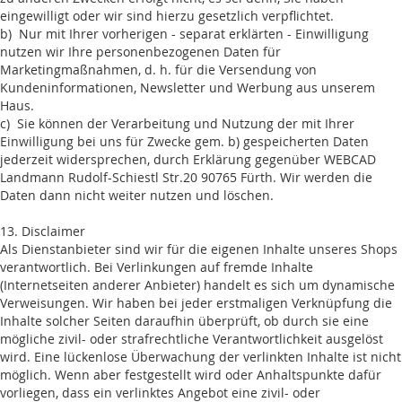
eingewilligt oder wir sind hierzu gesetzlich verpflichtet.
b) Nur mit Ihrer vorherigen - separat erklärten - Einwilligung
nutzen wir Ihre personenbezogenen Daten für
Marketingmaßnahmen, d. h. für die Versendung von
Kundeninformationen, Newsletter und Werbung aus unserem
Haus.
c) Sie können der Verarbeitung und Nutzung der mit Ihrer
Einwilligung bei uns für Zwecke gem. b) gespeicherten Daten
jederzeit widersprechen, durch Erklärung gegenüber WEBCAD
Landmann Rudolf-Schiestl Str.20 90765 Fürth. Wir werden die
Daten dann nicht weiter nutzen und löschen.
13. Disclaimer
Als Dienstanbieter sind wir für die eigenen Inhalte unseres Shops
verantwortlich. Bei Verlinkungen auf fremde Inhalte
(Internetseiten anderer Anbieter) handelt es sich um dynamische
Verweisungen. Wir haben bei jeder erstmaligen Verknüpfung die
Inhalte solcher Seiten daraufhin überprüft, ob durch sie eine
mögliche zivil- oder strafrechtliche Verantwortlichkeit ausgelöst
wird. Eine lückenlose Überwachung der verlinkten Inhalte ist nicht
möglich. Wenn aber festgestellt wird oder Anhaltspunkte dafür
vorliegen, dass ein verlinktes Angebot eine zivil- oder