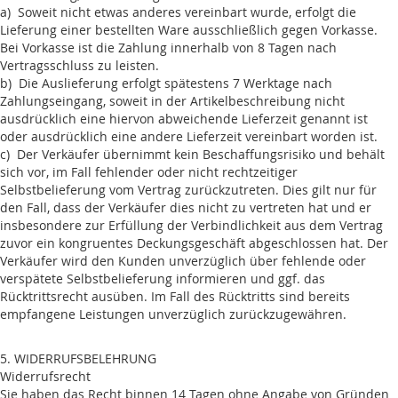
a) Soweit nicht etwas anderes vereinbart wurde, erfolgt die
Lieferung einer bestellten Ware ausschließlich gegen Vorkasse.
Bei Vorkasse ist die Zahlung innerhalb von 8 Tagen nach
Vertragsschluss zu leisten.
b) Die Auslieferung erfolgt spätestens 7 Werktage nach
Zahlungseingang, soweit in der Artikelbeschreibung nicht
ausdrücklich eine hiervon abweichende Lieferzeit genannt ist
oder ausdrücklich eine andere Lieferzeit vereinbart worden ist.
c) Der Verkäufer übernimmt kein Beschaffungsrisiko und behält
sich vor, im Fall fehlender oder nicht rechtzeitiger
Selbstbelieferung vom Vertrag zurückzutreten. Dies gilt nur für
den Fall, dass der Verkäufer dies nicht zu vertreten hat und er
insbesondere zur Erfüllung der Verbindlichkeit aus dem Vertrag
zuvor ein kongruentes Deckungsgeschäft abgeschlossen hat. Der
Verkäufer wird den Kunden unverzüglich über fehlende oder
verspätete Selbstbelieferung informieren und ggf. das
Rücktrittsrecht ausüben. Im Fall des Rücktritts sind bereits
empfangene Leistungen unverzüglich zurückzugewähren.
5. WIDERRUFSBELEHRUNG
Widerrufsrecht
Sie haben das Recht binnen 14 Tagen ohne Angabe von Gründen