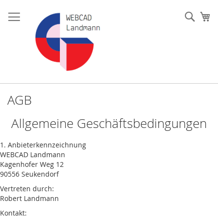
Skip
to
Such
My
Content
AGB
Allgemeine Geschäftsbedingungen
1. Anbieterkennzeichnung
WEBCAD Landmann
Kagenhofer Weg 12
90556 Seukendorf
Vertreten durch:
Robert Landmann
Kontakt: