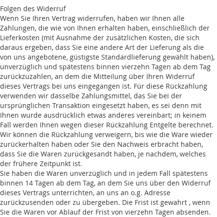
Folgen des Widerruf
Wenn Sie Ihren Vertrag widerrufen, haben wir Ihnen alle
Zahlungen, die wie von Ihnen erhalten haben, einschließlich der
Lieferkosten (mit Ausnahme der zusätzlichen Kosten, die sich
daraus ergeben, dass Sie eine andere Art der Lieferung als die
von uns angebotene, güstigste Standardlieferung gewählt haben),
unverzüglich und spätestens binnen vierzehn Tagen ab dem Tag
zurückzuzahlen, an dem die Mitteilung über Ihren Widerruf
dieses Vertrags bei uns eingegangen ist. Für diese Rückzahlung
verwenden wir dasselbe Zahlungsmittel, das Sie bei der
ursprünglichen Transaktion eingesetzt haben, es sei denn mit
Ihnen wurde ausdrücklich etwas anderes vereinbart; in keinem
Fall werden Ihnen wegen dieser Rückzahlung Entgelte berechnet.
Wir können die Rückzahlung verweigern, bis wie die Ware wieder
zurückerhalten haben oder Sie den Nachweis erbracht haben,
dass Sie die Waren zurückgesandt haben, je nachdem, welches
der frühere Zeitpunkt ist.
Sie haben die Waren unverzüglich und in jedem Fall spätestens
binnen 14 Tagen ab dem Tag, an dem Sie uns über den Widerruf
dieses Vertrags unterrichten, an uns an o.g. Adresse
zurückzusenden oder zu übergeben. Die Frist ist gewahrt , wenn
Sie die Waren vor Ablauf der Frist von vierzehn Tagen absenden.