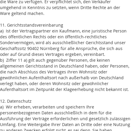
die Ware zu verfügen. Er verpflichtet sich, den Verkäufer
umgehend in Kenntnis zu setzten, wenn Dritte Rechte an der
Ware geltend machen.
11. Gerichtsstandsvereinbarung
a) Ist der Vertragspartner ein Kaufmann, eine juristische Person
des öffentlichen Rechts oder ein öffentlich-rechtliches
Sondervermögen, wird als ausschließlicher Gerichtsstand unser
Geschäftssitz 90402 Nürnberg für alle Ansprüche, die sich aus
oder auf Grund dieses Vertrages ergeben, vereinbart.
b) Ziffer 11 a) gilt auch gegenüber Personen, die keinen
allgemeinen Gerichtsstand in Deutschland haben, oder Personen,
die nach Abschluss des Vertrages ihren Wohnsitz oder
gewöhnlichen Aufenthaltsort nach außerhalb von Deutschland
verlegt haben, oder deren Wohnsitz oder gewöhnlicher
Aufenthaltsort im Zeitpunkt der Klageerhebung nicht bekannt ist.
12. Datenschutz
a) Wir erheben, verarbeiten und speichern Ihre
personenbezogenen Daten ausschließlich in dem für die
Ausführung der Verträge erforderlichen und gesetzlich zulässigen
Umfang. Eine Weitergabe Ihrer Daten an Dritte oder eine Nutzung
zu anderen Zwecken erfolgt nicht, es sei denn, Sie haben